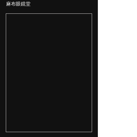
麻布眼鏡堂