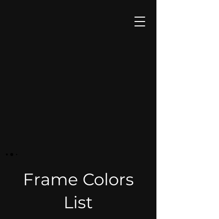
Frame Colors
List